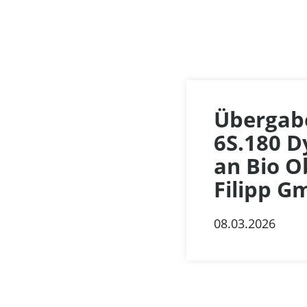
Übergab
6S.180 D
an Bio O
Filipp 
08.03.2026