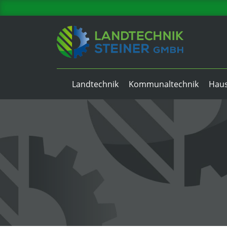
Zum
Inhalt
springen
Landtechnik
Kommunaltechnik
Haus