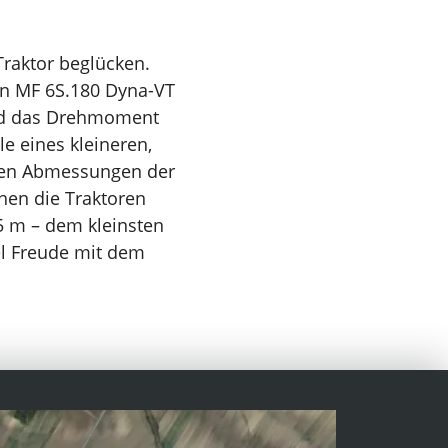
raktor beglücken.
en MF 6S.180 Dyna-VT
 und das Drehmoment
le eines kleineren,
ten Abmessungen der
en die Traktoren
5 m – dem kleinsten
el Freude mit dem