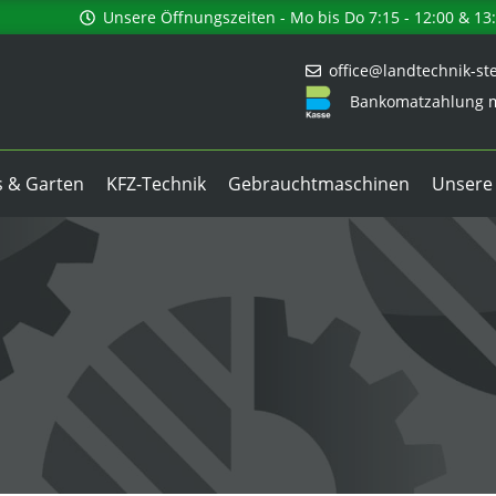
Unsere Öffnungszeiten - Mo bis Do 7:15 - 12:00 & 13:0
office@landtechnik-ste
Bankomatzahlung m
 & Garten
KFZ-Technik
Gebrauchtmaschinen
Unsere