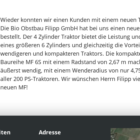
Wieder konnten wir einen Kunden mit einem neuen T
Die Bio Obstbau Filipp GmbH hat bei uns einen neu
bestellt. Der 4 Zylinder Traktor bietet die Leistung
eines größeren 6 Zylinders und gleichzeitig die Vortei
wendigeren und kompakteren Traktors. Die kompak
Baureihe MF 6S mit einem Radstand von 2,67 m mach
äußerst wendig, mit einem Wenderadius von nur 4,7
aller 200 PS-Traktoren. Wir wünschen Herrn Filipp vi
neuen MF!
iten
Adresse