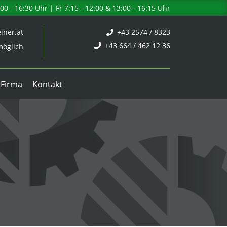
0 - 16:30 Uhr | Fr 7:15 - 12:00 & 13:00 - 16:15 Uhr
iner.at
+43 2574 / 8323
+43 664 / 462 12 36
öglich
 Firma
Kontakt