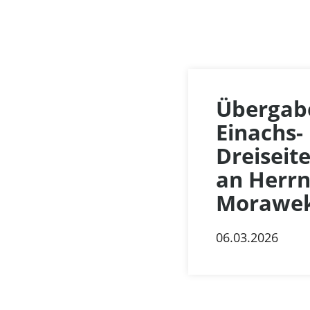
Übergabe
Einachs-
Dreiseit
an Herr
Morawe
06.03.2026