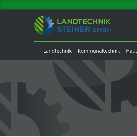
Zum
Inhalt
springen
Landtechnik
Kommunaltechnik
Haus