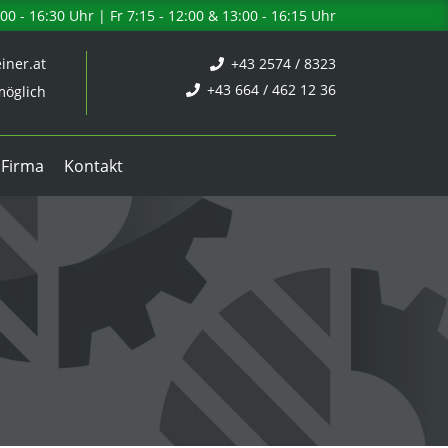
0 - 16:30 Uhr | Fr 7:15 - 12:00 & 13:00 - 16:15 Uhr
iner.at
+43 2574 / 8323
+43 664 / 462 12 36
öglich
 Firma
Kontakt