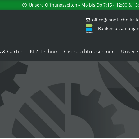
Unsere Öffnungszeiten - Mo bis Do 7:15 - 12:00 & 13:0
office@landtechnik-ste
Bankomatzahlung m
 & Garten
KFZ-Technik
Gebrauchtmaschinen
Unsere