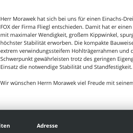
Herr Morawek hat sich bei uns für einen Einachs-Dre
FOX der Firma Fliegl entschieden. Damit hat er einen
mit maximaler Wendigkeit, großem Kippwinkel, spu
höchster Stabilität erworben. Die kompakte Bauweise
extrem verwindungssteifem Hohlträgerrahmen und d
Schwerpunkt gewährleisten trotz des geringen Eigen
Einsatz die notwendige Stabilität und Standfestigkeit.
Wir wünschen Herrn Morawek viel Freude mit seine
iten
Adresse