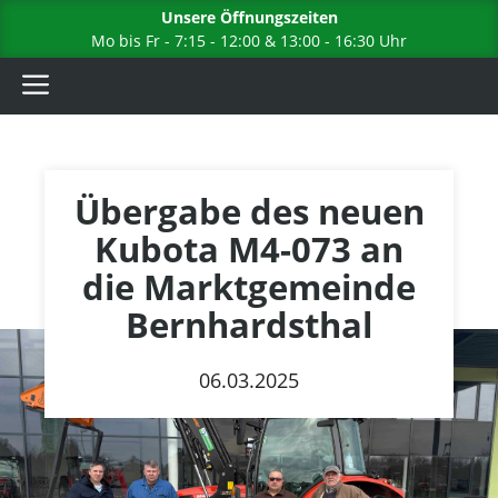
Zum
Unsere Öffnungszeiten
Inhalt
Mo bis Fr - 7:15 - 12:00 & 13:00 - 16:30 Uhr
springen
Menü
Übergabe des neuen
Kubota M4-073 an
die Marktgemeinde
Bernhardsthal
06.03.2025